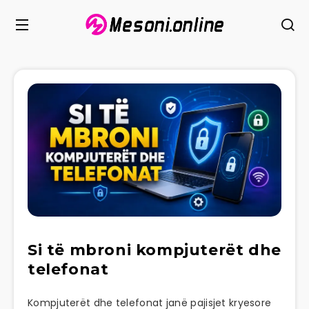
Si të mbroni kompjuterët dhe
telefonat
Kompjuterët dhe telefonat janë pajisjet kryesore