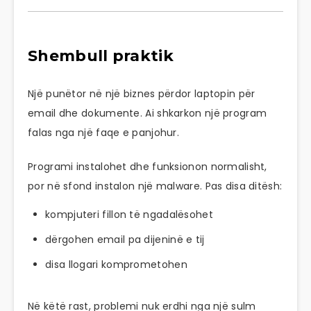
Shembull praktik
Një punëtor në një biznes përdor laptopin për
email dhe dokumente. Ai shkarkon një program
falas nga një faqe e panjohur.
Programi instalohet dhe funksionon normalisht,
por në sfond instalon një malware. Pas disa ditësh:
kompjuteri fillon të ngadalësohet
dërgohen email pa dijeninë e tij
disa llogari komprometohen
Në këtë rast, problemi nuk erdhi nga një sulm