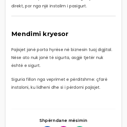
direkt, por nga një instalim i pasigurt.
Mendimi kryesor
Pajisjet janë porta hyrëse në biznesin tuaj digjital.
Nëse ato nuk janë të sigurta, asgjë tjetër nuk
është e sigurt.
Siguria fillon nga veprimet e përditshme: çfarë
instaloni, ku lidheni dhe si i përdorni pajisjet.
Shpërndane mësimin