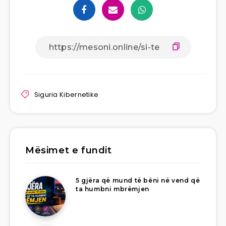
Siguria Kibernetike
Mësimet e fundit
5 gjëra që mund të bëni në vend që
ta humbni mbrëmjen