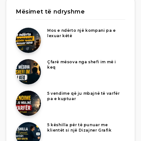
Mësimet të ndryshme
Mos e ndërto një kompani pa e
lexuar këtë
Çfarë mësova nga shefi im më i
keq
5 vendime që ju mbajnë të varfër
pa e kuptuar
5 këshilla për të punuar me
klientët si një Dizajner Grafik