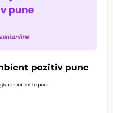
ambient pozitiv pune
istroheni për të parë.