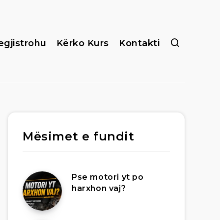
egjistrohu
Kërko Kurs
Kontakti
Mësimet e fundit
Pse motori yt po
harxhon vaj?