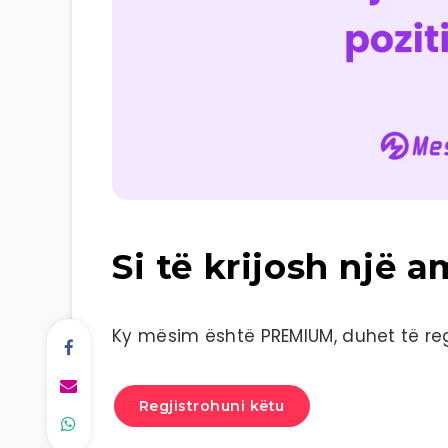
Si të krijosh një 
Ky mësim është PREMIUM, duhet të regj
Regjistrohuni këtu