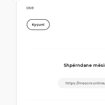
ose
Kyçuni
Shpërndane mësi