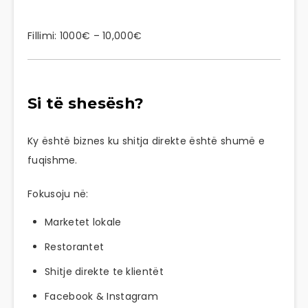
Fillimi: 1000€ – 10,000€
Si të shesësh?
Ky është biznes ku shitja direkte është shumë e
fuqishme.
Fokusoju në:
Marketet lokale
Restorantet
Shitje direkte te klientët
Facebook & Instagram