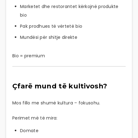
Marketet dhe restorantet kërkojnë produkte
bio
Pak prodhues të vërtetë bio
Mundësi për shitje direkte
Bio = premium
Çfarë mund të kultivosh?
Mos fillo me shumë kultura – fokusohu.
Perimet më të mira:
Domate