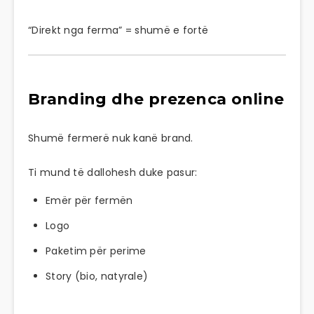
“Direkt nga ferma” = shumë e fortë
Branding dhe prezenca online
Shumë fermerë nuk kanë brand.
Ti mund të dallohesh duke pasur:
Emër për fermën
Logo
Paketim për perime
Story (bio, natyrale)