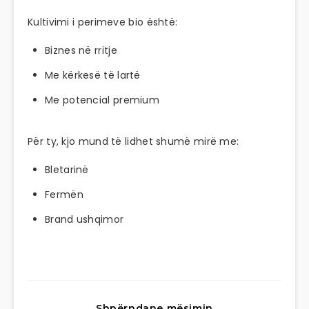
Kultivimi i perimeve bio është:
Biznes në rritje
Me kërkesë të lartë
Me potencial premium
Për ty, kjo mund të lidhet shumë mirë me:
Bletarinë
Fermën
Brand ushqimor
Shpërndane mësimin