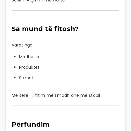
Sa mund të fitosh?
Varet nga:
Madhësia
Produktet
Sezoni
Me serë → fitim më i madh dhe më stabil
Përfundim