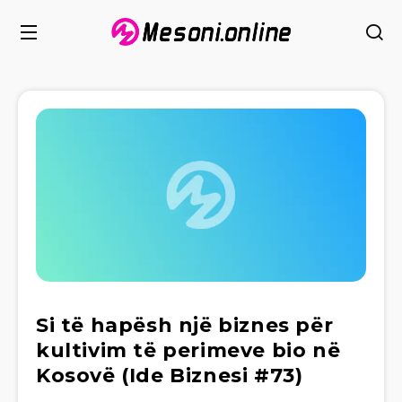
Si të hapësh një biznes për
kultivim të perimeve bio në
Kosovë (Ide Biznesi #73)