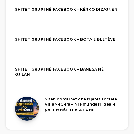
SHITET GRUPI NË FACEBOOK – KËRKO DIZAJNER
SHITET GRUPI NË FACEBOOK – BOTA E BLETËVE
SHITET GRUPI NË FACEBOOK – BANESA NË
GJILAN
Siten domainet dhe rrjetet sociale
VillaMeQera – Një mundësi ideale
për investim në turizëm