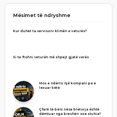
Mësimet të ndryshme
Kur duhet ta servisoni klimën e veturës?
Si ta ftohni veturën më shpejt gjatë verës
Mos e ndërto një kompani pa e
lexuar këtë
Çfarë të bëni nëse bletorja është
dëmtuar nga breshëri ose stuhia?