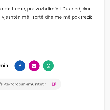
sa ekstreme, por vazhdimësi. Duke ndjekur
h vjeshtën më i fortë dhe me më pak rrezik
min