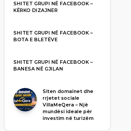
SHITET GRUPI NË FACEBOOK –
KËRKO DIZAJNER
SHITET GRUPI NË FACEBOOK –
BOTA E BLETËVE
SHITET GRUPI NË FACEBOOK –
BANESA NË GJILAN
Siten domainet dhe
rrjetet sociale
VillaMeQera – Një
mundësi ideale për
investim në turizëm