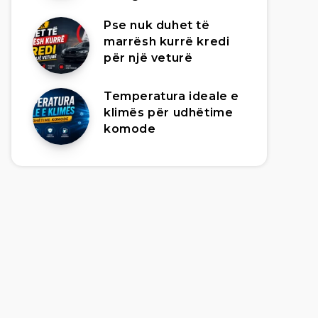
Pse nuk duhet të
marrësh kurrë kredi
për një veturë
Temperatura ideale e
klimës për udhëtime
komode