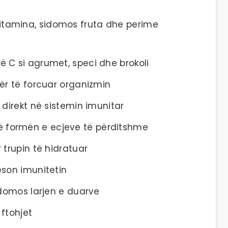
tamina, sidomos fruta dhe perime
 C si agrumet, speci dhe brokoli
ër të forcuar organizmin
 direkt në sistemin imunitar
e në formën e ecjeve të përditshme
 trupin të hidratuar
ëson imunitetin
idomos larjen e duarve
ftohjet