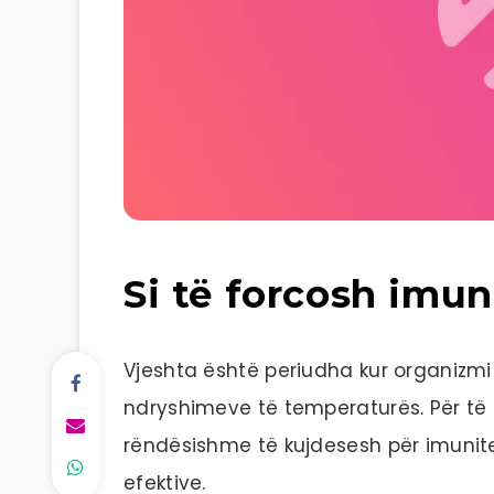
Si të forcosh imun
Vjeshta është periudha kur organizm
ndryshimeve të temperaturës. Për të
rëndësishme të kujdesesh për imunit
efektive.