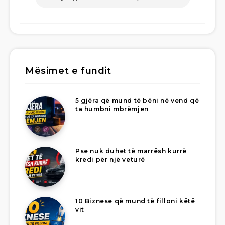
Mësimet e fundit
5 gjëra që mund të bëni në vend që
ta humbni mbrëmjen
Pse nuk duhet të marrësh kurrë
kredi për një veturë
10 Biznese që mund të filloni këtë
vit