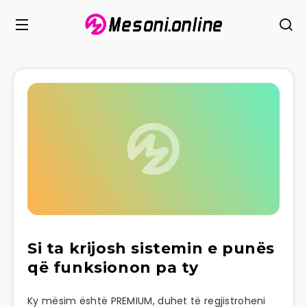
Si ta krijosh sistemin e punës
që funksionon pa ty
Ky mësim është PREMIUM, duhet të regjistroheni