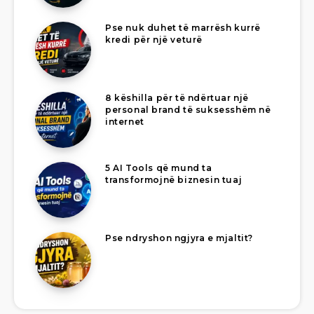
Pse nuk duhet të marrësh kurrë
kredi për një veturë
8 këshilla për të ndërtuar një
personal brand të suksesshëm në
internet
5 AI Tools që mund ta
transformojnë biznesin tuaj
Pse ndryshon ngjyra e mjaltit?