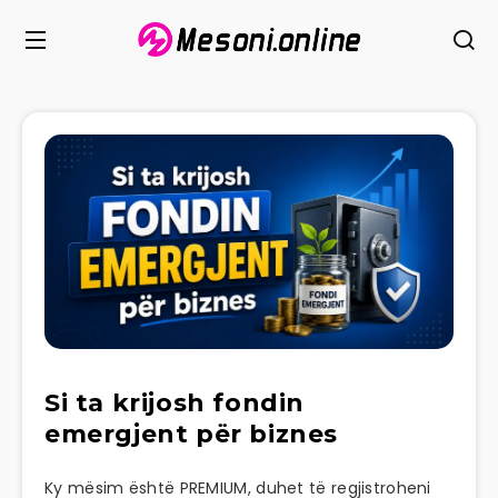
Si ta krijosh fondin
emergjent për biznes
Ky mësim është PREMIUM, duhet të regjistroheni