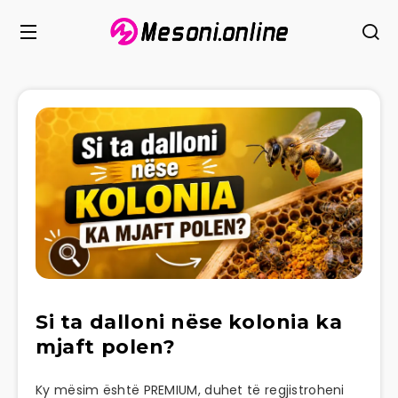
Si ta dalloni nëse kolonia ka
mjaft polen?
Ky mësim është PREMIUM, duhet të regjistroheni