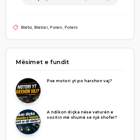
Bleta
,
Bletari
,
Polen
,
Poleni
Mësimet e fundit
Pse motori yt po harxhon vaj?
A ndikon diçka nëse veturën e
vozitin më shumë se një shofer?