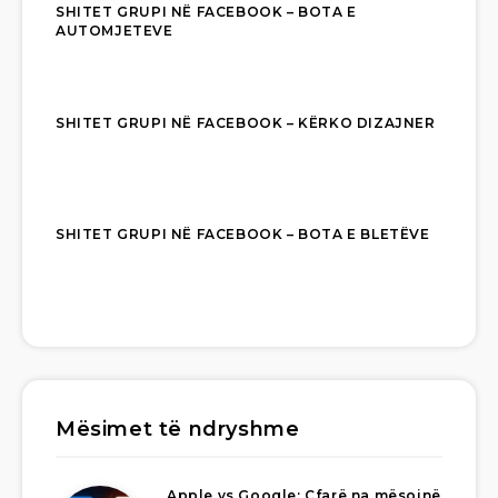
SHITET GRUPI NË FACEBOOK – BOTA E
AUTOMJETEVE
SHITET GRUPI NË FACEBOOK – KËRKO DIZAJNER
SHITET GRUPI NË FACEBOOK – BOTA E BLETËVE
Mësimet të ndryshme
Apple vs Google: Çfarë na mësojnë