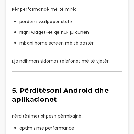
Për performancë më të mirë:
përdorni wallpaper statik
hiqni widget-et që nuk ju duhen
mbani home screen më të pastër
Kjo ndihmon sidomos telefonat më të vjetër.
5. Përditësoni Android dhe
aplikacionet
Përditësimet shpesh përmbajnë:
optimizime performance