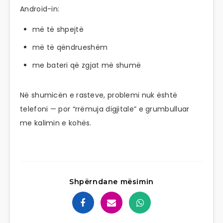
Android-in:
më të shpejtë
më të qëndrueshëm
me bateri që zgjat më shumë
Në shumicën e rasteve, problemi nuk është
telefoni — por “rrëmuja digjitale” e grumbulluar
me kalimin e kohës.
Shpërndane mësimin