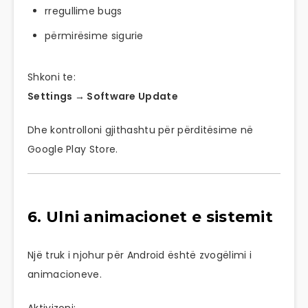
rregullime bugs
përmirësime sigurie
Shkoni te:
Settings → Software Update
Dhe kontrolloni gjithashtu për përditësime në
Google Play Store.
6. Ulni animacionet e sistemit
Një truk i njohur për Android është zvogëlimi i
animacioneve.
Aktivizoni: