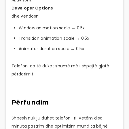
Developer Options
dhe vendosni:
Window animation scale → 0.5x
Transition animation scale → 0.5x
Animator duration scale → 0.5x
Telefoni do të duket shumë më i shpejtë gjatë
përdorimit.
Përfundim
Shpesh nuk ju duhet telefon i ri. Vetëm disa
minuta pastrim dhe optimizim mund ta bëjnë