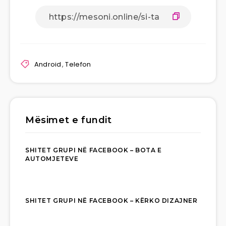
Android
,
Telefon
Mësimet e fundit
SHITET GRUPI NË FACEBOOK – BOTA E
AUTOMJETEVE
SHITET GRUPI NË FACEBOOK – KËRKO DIZAJNER