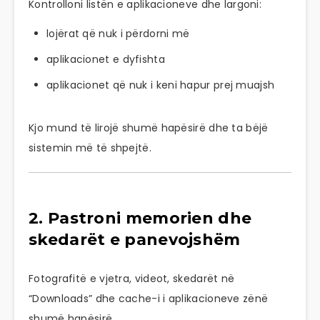
Kontrolloni listën e aplikacioneve dhe largoni:
lojërat që nuk i përdorni më
aplikacionet e dyfishta
aplikacionet që nuk i keni hapur prej muajsh
Kjo mund të lirojë shumë hapësirë dhe ta bëjë
sistemin më të shpejtë.
2. Pastroni memorien dhe
skedarët e panevojshëm
Fotografitë e vjetra, videot, skedarët në
“Downloads” dhe cache-i i aplikacioneve zënë
shumë hapësirë.