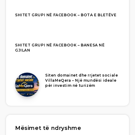
SHITET GRUPI NË FACEBOOK – BOTA E BLETËVE
SHITET GRUPI NË FACEBOOK – BANESA NË
GJILAN
Siten domainet dhe rrjetet sociale
VillaMeQera – Një mundësi ideale
për investim në turizëm
Mësimet të ndryshme