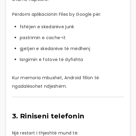
Përdorni aplikacionin Files by Google për:
fshirjen e skedarëve junk
pastrimin e cache-it
gjetjen e skedarëve të mëdhenj
largimin e fotove të dyfishta
Kur memoria mbushet, Android fillon të
ngadalësohet ndjeshëm.
3. Riniseni telefonin
Një restart i thjeshtë mund të: