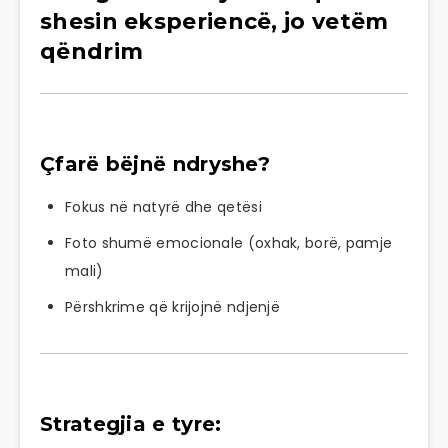
shesin eksperiencë, jo vetëm
qëndrim
Çfarë bëjnë ndryshe?
Fokus në natyrë dhe qetësi
Foto shumë emocionale (oxhak, borë, pamje
mali)
Përshkrime që krijojnë ndjenjë
Strategjia e tyre: