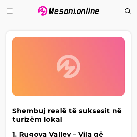
Shembuj realë të suksesit në
turizëm lokal
1.
Rugova Valley
– Vila që