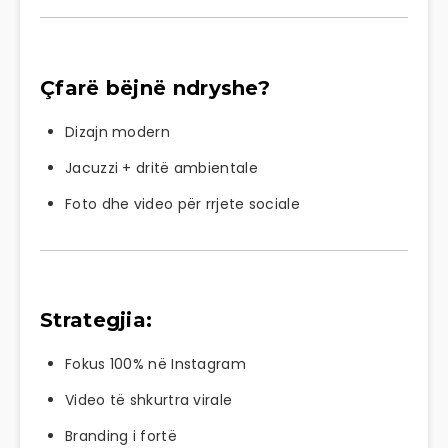
Çfarë bëjnë ndryshe?
Dizajn modern
Jacuzzi + dritë ambientale
Foto dhe video për rrjete sociale
Strategjia:
Fokus 100% në
Instagram
Video të shkurtra virale
Branding i fortë