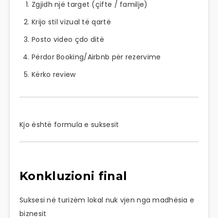
Zgjidh një target (çifte / familje)
Krijo stil vizual të qartë
Posto video çdo ditë
Përdor Booking/Airbnb për rezervime
Kërko review
Kjo është formula e suksesit
Konkluzioni final
Suksesi në turizëm lokal nuk vjen nga madhësia e
biznesit