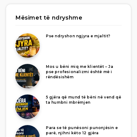
Mësimet të ndryshme
Pse ndryshon ngjyra e mjaltit?
Mos u bëni miq me klientët – Ja
pse profesionalizmi është më i
rëndësishëm
5 gjëra që mund të bëni në vend që
ta humbni mbrëmjen
Para se të punësoni punonjësin e
parë, njihni këto 12 gjëra