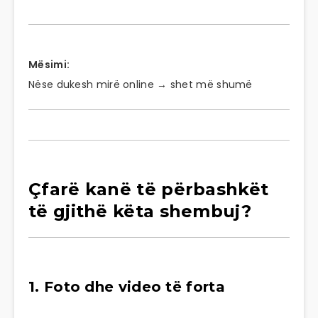
Mësimi:
Nëse dukesh mirë online → shet më shumë
Çfarë kanë të përbashkët
të gjithë këta shembuj?
1. Foto dhe video të forta