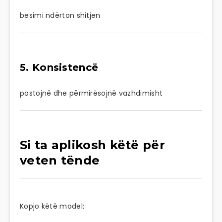
besimi ndërton shitjen
5. Konsistencë
postojnë dhe përmirësojnë vazhdimisht
Si ta aplikosh këtë për
veten tënde
Kopjo këtë model: