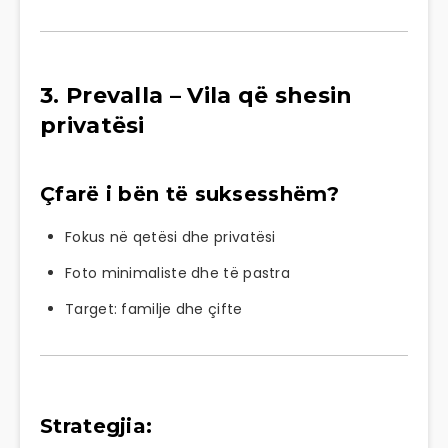
3.
Prevalla
– Vila që shesin
privatësi
Çfarë i bën të suksesshëm?
Fokus në qetësi dhe privatësi
Foto minimaliste dhe të pastra
Target: familje dhe çifte
Strategjia: