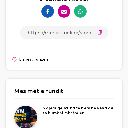
Biznes
,
Turizem
Mësimet e fundit
5 gjëra që mund të bëni në vend që
ta humbni mbrëmjen