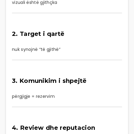
vizuali është gjithçka
2. Target i qartë
nuk synojnë “të gjithë”
3. Komunikim i shpejtë
përgjigje = rezervim
4. Review dhe reputacion