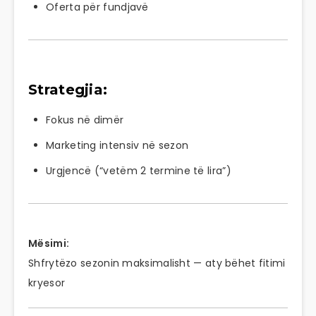
Oferta për fundjavë
Strategjia:
Fokus në dimër
Marketing intensiv në sezon
Urgjencë (“vetëm 2 termine të lira”)
Mësimi:
Shfrytëzo sezonin maksimalisht — aty bëhet fitimi
kryesor