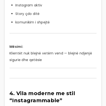
Instagram aktiv
Story çdo ditë
komunikim i shpejtë
Mësimi:
Klientët nuk blejnë vetëm vend — blejnë ndjenjë
sigurie dhe qetësie
4. Vila moderne me stil
“Instagrammable”