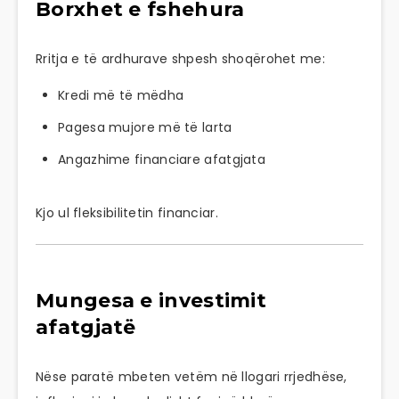
Borxhet e fshehura
Rritja e të ardhurave shpesh shoqërohet me:
Kredi më të mëdha
Pagesa mujore më të larta
Angazhime financiare afatgjata
Kjo ul fleksibilitetin financiar.
Mungesa e investimit
afatgjatë
Nëse paratë mbeten vetëm në llogari rrjedhëse,