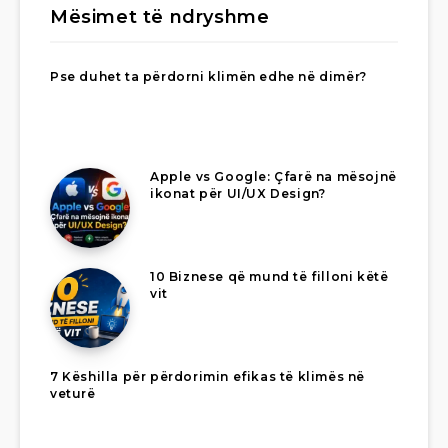
Mësimet të ndryshme
Pse duhet ta përdorni klimën edhe në dimër?
Apple vs Google: Çfarë na mësojnë
ikonat për UI/UX Design?
10 Biznese që mund të filloni këtë
vit
7 Këshilla për përdorimin efikas të klimës në
veturë