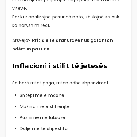
viteve.
Por kur analizojnë pasurinë neto, zbulojnë se nuk
ka ndryshim real.
Arsyeja?
Rritja e të ardhurave nuk garanton
ndërtim pasurie.
Inflacioni i stilit të jetesës
Sa herë rritet paga, rriten edhe shpenzimet:
Shtëpi më e madhe
Makina më e shtrenjtë
Pushime më luksoze
Dalje më të shpeshta