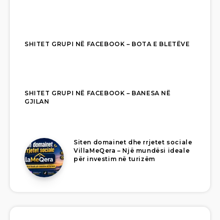
SHITET GRUPI NË FACEBOOK – BOTA E BLETËVE
SHITET GRUPI NË FACEBOOK – BANESA NË
GJILAN
Siten domainet dhe rrjetet sociale
VillaMeQera – Një mundësi ideale
për investim në turizëm