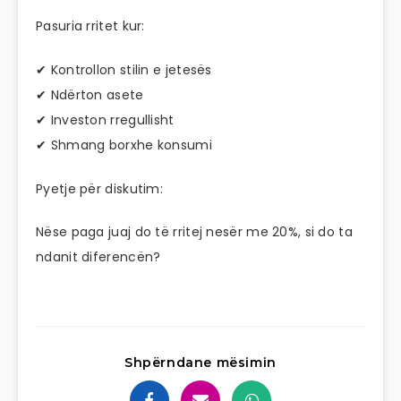
Pasuria rritet kur:
✔ Kontrollon stilin e jetesës
✔ Ndërton asete
✔ Investon rregullisht
✔ Shmang borxhe konsumi
Pyetje për diskutim:
Nëse paga juaj do të rritej nesër me 20%, si do ta
ndanit diferencën?
Shpërndane mësimin