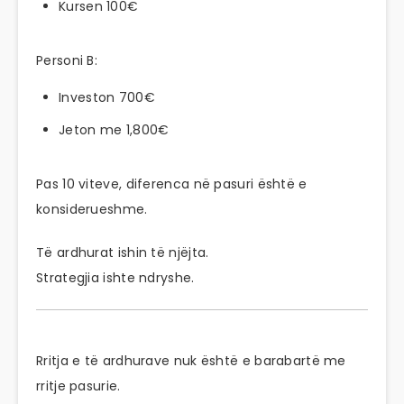
Kursen 100€
Personi B:
Investon 700€
Jeton me 1,800€
Pas 10 viteve, diferenca në pasuri është e
konsiderueshme.
Të ardhurat ishin të njëjta.
Strategjia ishte ndryshe.
Rritja e të ardhurave nuk është e barabartë me
rritje pasurie.