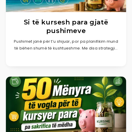
Si të kursesh para gjatë
pushimeve
Pushimet janë për t’u shijuar, por pa planifikim mund
të bëhen shumë të kushtueshme. Me disa strategji…