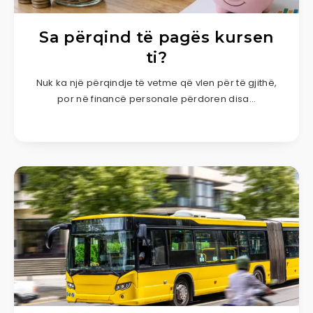
Sa përqind të pagës kursen
ti?
Nuk ka një përqindje të vetme që vlen për të gjithë,
por në financë personale përdoren disa…