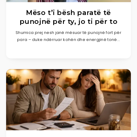
Mëso t’i bësh paratë të
punojnë për ty, jo ti për to
Shumica prej nesh janë mësuar të punojnë fort për
para – duke ndërruar kohën dhe energjinë tonë…