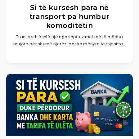
Si të kursesh para në
transport pa humbur
komoditetin
Transporti është një nga shpenzimet më të mëdha
mujore për shumë njerëz, por ka mënyra të thjeshta…