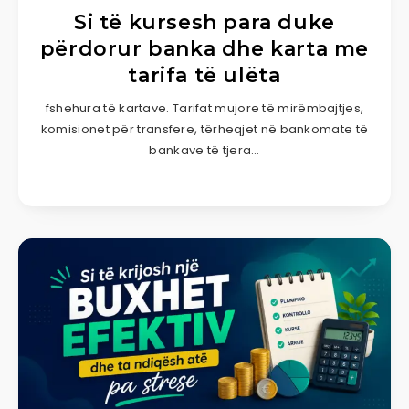
Si të kursesh para duke
përdorur banka dhe karta me
tarifa të ulëta
fshehura të kartave. Tarifat mujore të mirëmbajtjes,
komisionet për transfere, tërheqjet në bankomate të
bankave të tjera…