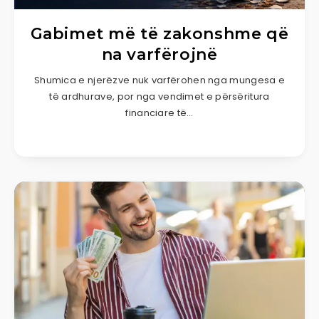
Gabimet më të zakonshme që
na varfërojnë
Shumica e njerëzve nuk varfërohen nga mungesa e
të ardhurave, por nga vendimet e përsëritura
financiare të…