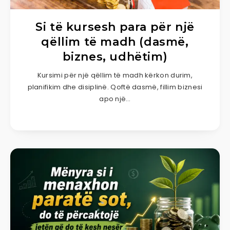
Si të kursesh para për një
qëllim të madh (dasmë,
biznes, udhëtim)
Kursimi për një qëllim të madh kërkon durim,
planifikim dhe disiplinë. Qoftë dasmë, fillim biznesi
apo një…