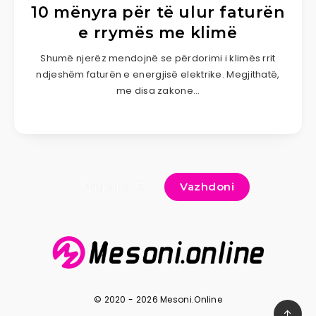
10 mënyra për të ulur faturën
e rrymës me klimë
Shumë njerëz mendojnë se përdorimi i klimës rrit
ndjeshëm faturën e energjisë elektrike. Megjithatë,
me disa zakone…
Vazhdoni
Page 1 of 3
© 2020 - 2026 Mesoni.Online