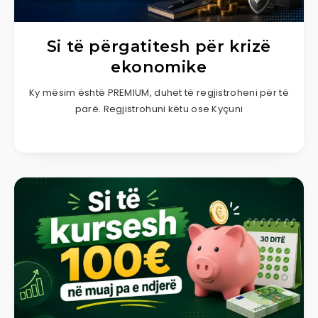
Si të përgatitesh për krizë
ekonomike
Ky mësim është PREMIUM, duhet të regjistroheni për të
parë. Regjistrohuni këtu ose Kyçuni