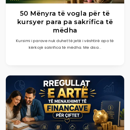
50 Mënyra të vogla për të
kursyer para pa sakrifica të
mëdha
Kursimi i parave nuk duhet të jetë i vështirë apo të
kërkojë sakrifica të mëdha. Me disa…