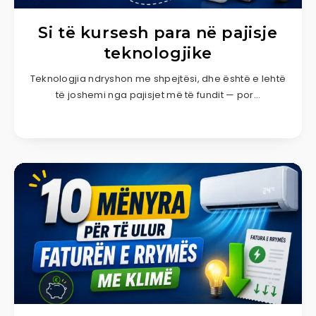
Si të kursesh para në pajisje
teknologjike
Teknologjia ndryshon me shpejtësi, dhe është e lehtë
të joshemi nga pajisjet më të fundit — por…