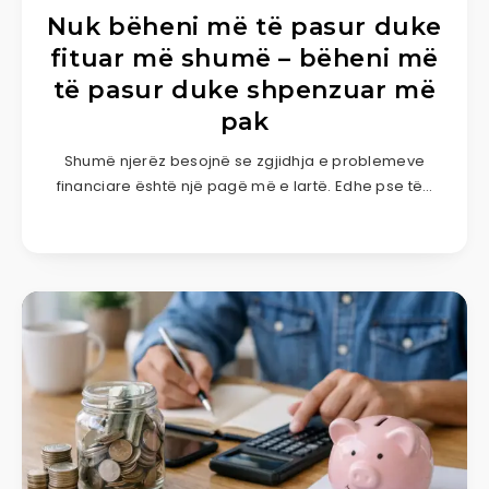
Nuk bëheni më të pasur duke
fituar më shumë – bëheni më
të pasur duke shpenzuar më
pak
Shumë njerëz besojnë se zgjidhja e problemeve
financiare është një pagë më e lartë. Edhe pse të…