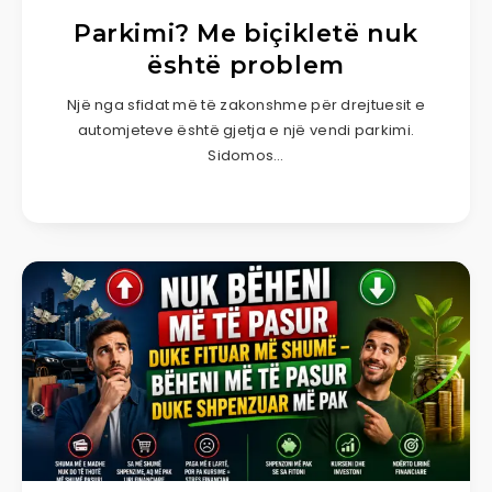
Parkimi? Me biçikletë nuk
është problem
Një nga sfidat më të zakonshme për drejtuesit e
automjeteve është gjetja e një vendi parkimi.
Sidomos…