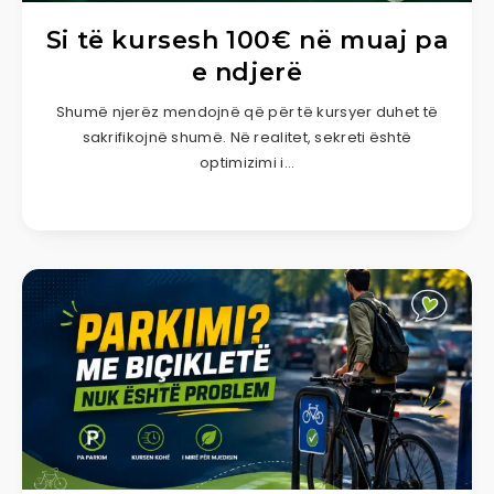
Si të kursesh 100€ në muaj pa
e ndjerë
Shumë njerëz mendojnë që për të kursyer duhet të
sakrifikojnë shumë. Në realitet, sekreti është
optimizimi i…