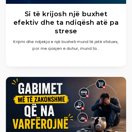
Si të krijosh një buxhet
efektiv dhe ta ndiqësh atë pa
strese
Krijimi dhe ndjekja e një buxheti mund të jetë sfidues,
por me qasjen e duhur, mund ta…