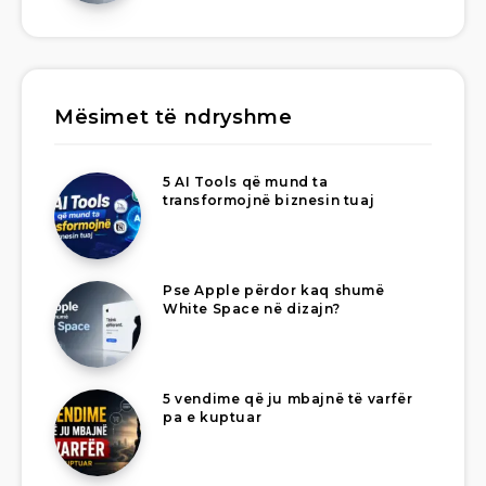
Mësimet të ndryshme
5 AI Tools që mund ta
transformojnë biznesin tuaj
Pse Apple përdor kaq shumë
White Space në dizajn?
5 vendime që ju mbajnë të varfër
pa e kuptuar