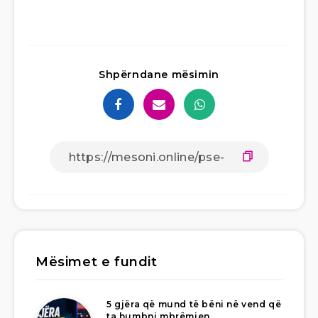
Shpërndane mësimin
Mësimet e fundit
5 gjëra që mund të bëni në vend që
ta humbni mbrëmjen