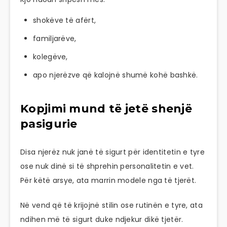
shokëve të afërt,
familjarëve,
kolegëve,
apo njerëzve që kalojnë shumë kohë bashkë.
Kopjimi mund të jetë shenjë
pasigurie
Disa njerëz nuk janë të sigurt për identitetin e tyre
ose nuk dinë si të shprehin personalitetin e vet.
Për këtë arsye, ata marrin modele nga të tjerët.
Në vend që të krijojnë stilin ose rutinën e tyre, ata
ndihen më të sigurt duke ndjekur dikë tjetër.