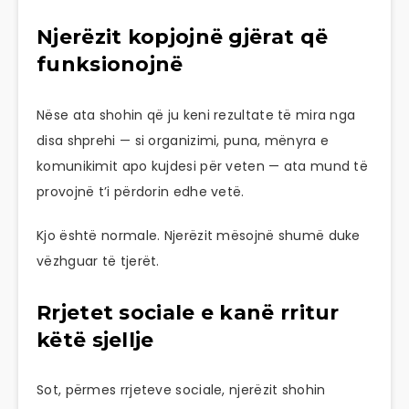
Njerëzit kopjojnë gjërat që
funksionojnë
Nëse ata shohin që ju keni rezultate të mira nga
disa shprehi — si organizimi, puna, mënyra e
komunikimit apo kujdesi për veten — ata mund të
provojnë t’i përdorin edhe vetë.
Kjo është normale. Njerëzit mësojnë shumë duke
vëzhguar të tjerët.
Rrjetet sociale e kanë rritur
këtë sjellje
Sot, përmes rrjeteve sociale, njerëzit shohin