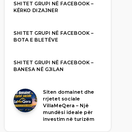
SHITET GRUPI NË FACEBOOK –
KËRKO DIZAJNER
SHITET GRUPI NË FACEBOOK –
BOTA E BLETËVE
SHITET GRUPI NË FACEBOOK –
BANESA NË GJILAN
Siten domainet dhe
rrjetet sociale
VillaMeQera – Një
mundësi ideale për
investim në turizëm