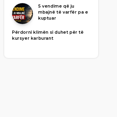
5 vendime që ju
mbajnë të varfër pa e
kuptuar
Përdorni klimën si duhet për të
kursyer karburant