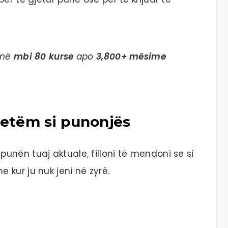
 në
mbi 80 kurse
apo
3,800+ mësime
vetëm si punonjës
nën tuaj aktuale, filloni të mendoni se si
kur ju nuk jeni në zyrë.