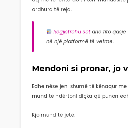
ardhura të reja.
Regjistrohu sot
dhe fito qasje
në një platformë të vetme.
Mendoni si pronar, jo 
Edhe nëse jeni shumë të kënaqur me pu
mund të ndërtoni diçka që punon edhe 
Kjo mund të jetë: