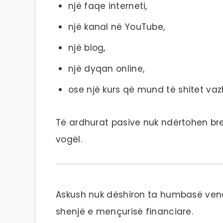
një faqe interneti,
një kanal në YouTube,
një blog,
një dyqan online,
ose një kurs që mund të shitet vaz
Të ardhurat pasive nuk ndërtohen bre
vogël.
Askush nuk dëshiron ta humbasë vendi
shenjë e mençurisë financiare.