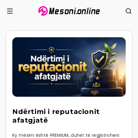
Ndërtimi i reputacionit
afatgjatë
Ky mësim është PREMIUM, duhet të regjistroheni