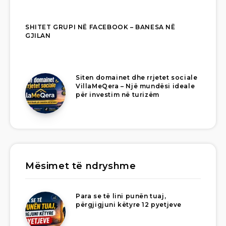
SHITET GRUPI NË FACEBOOK – BANESA NË
GJILAN
Siten domainet dhe rrjetet sociale
VillaMeQera – Një mundësi ideale
për investim në turizëm
Mësimet të ndryshme
Para se të lini punën tuaj,
përgjigjuni këtyre 12 pyetjeve