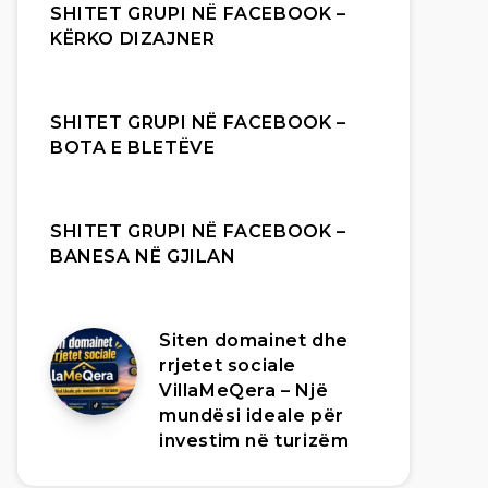
SHITET GRUPI NË FACEBOOK –
KËRKO DIZAJNER
SHITET GRUPI NË FACEBOOK –
BOTA E BLETËVE
SHITET GRUPI NË FACEBOOK –
BANESA NË GJILAN
Siten domainet dhe
rrjetet sociale
VillaMeQera – Një
mundësi ideale për
investim në turizëm