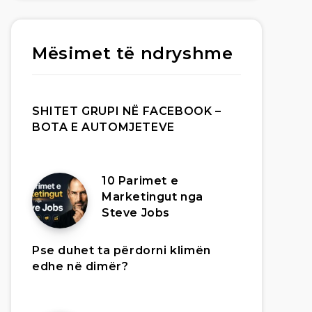
Mësimet të ndryshme
SHITET GRUPI NË FACEBOOK –
BOTA E AUTOMJETEVE
10 Parimet e
Marketingut nga
Steve Jobs
Pse duhet ta përdorni klimën
edhe në dimër?