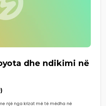
oyota dhe ndikimi në
)
 me një nga krizat më të mëdha në