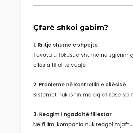
Çfarë shkoi gabim?
1. Rritje shumë e shpejtë
Toyota u fokusua shumë në zgjerim g
cilësia filloi të vuajë
2. Probleme në kontrollin e cilësisë
Sistemet nuk ishin më aq efikase sa 
3. Reagim i ngadaltë fillestar
Në fillim, kompania nuk reagoi mjaft