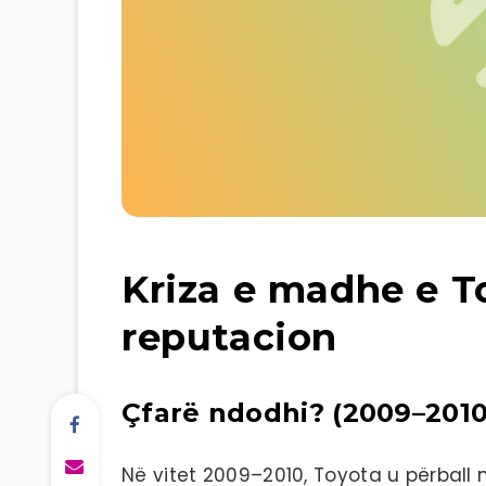
Kriza e madhe e T
reputacion
Çfarë ndodhi? (2009–2010
Në vitet 2009–2010, Toyota u përball