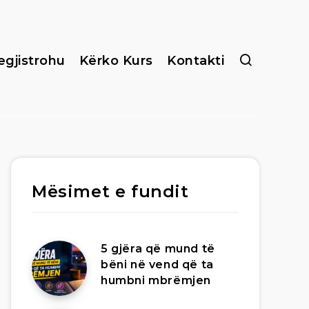
egjistrohu
Kërko Kurs
Kontakti
Mësimet e fundit
5 gjëra që mund të
bëni në vend që ta
humbni mbrëmjen