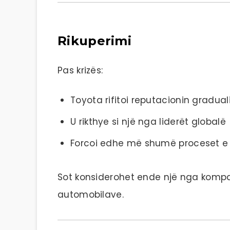
Rikuperimi
Pas krizës:
Toyota rifitoi reputacionin gradual
U rikthye si një nga liderët globalë
Forcoi edhe më shumë proceset e 
Sot konsiderohet ende një nga komp
automobilave.