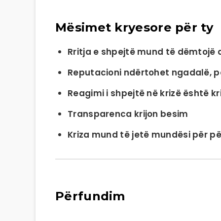
Mësimet kryesore për ty
Rritja e shpejtë mund të dëmtojë c
Reputacioni ndërtohet ngadalë, p
Reagimi i shpejtë në krizë është kri
Transparenca krijon besim
Kriza mund të jetë mundësi për p
Përfundim