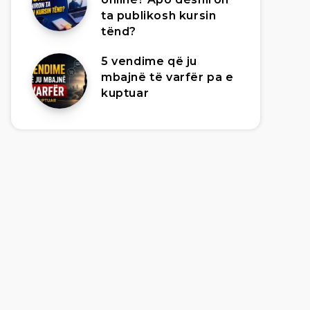
ta publikosh kursin
tënd?
5 vendime që ju
mbajnë të varfër pa e
kuptuar