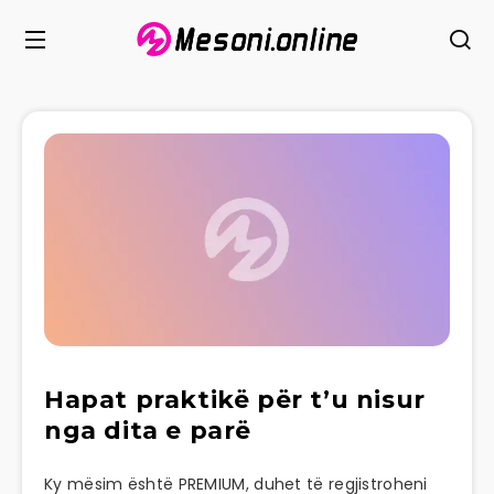
Hapat praktikë për t’u nisur
nga dita e parë
Ky mësim është PREMIUM, duhet të regjistroheni