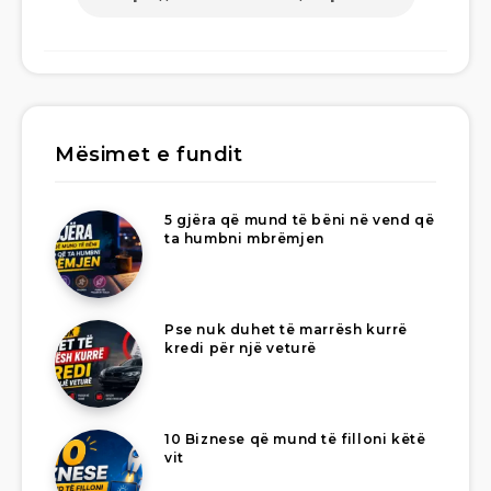
Mësimet e fundit
5 gjëra që mund të bëni në vend që
ta humbni mbrëmjen
Pse nuk duhet të marrësh kurrë
kredi për një veturë
10 Biznese që mund të filloni këtë
vit