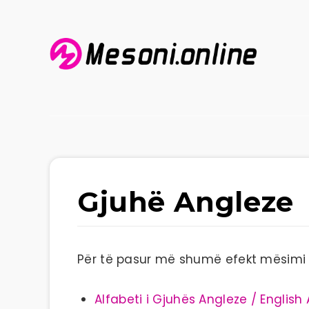
Gjuhë Angleze
Për të pasur më shumë efekt mësimi pr
Alfabeti i Gjuhës Angleze / English