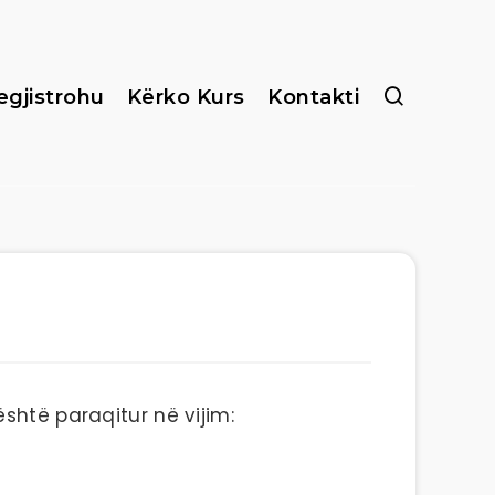
egjistrohu
Kërko Kurs
Kontakti
shtë paraqitur në vijim: