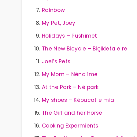
Rainbow
My Pet, Joey
Holidays – Pushimet
The New Bicycle – Biçikleta e re
Joel’s Pets
My Mom – Nëna ime
At the Park – Në park
My shoes – Këpucat e mia
The Girl and her Horse
Cooking Expermients