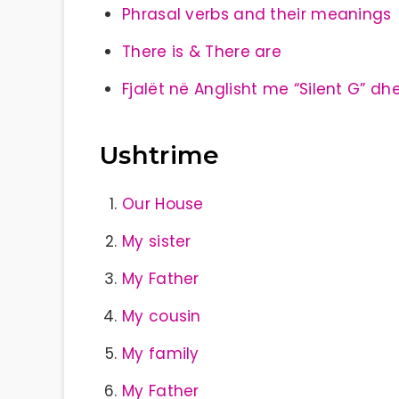
Phrasal verbs and their meanings
There is & There are
Fjalët në Anglisht me “Silent G” dh
Ushtrime
Our House
My sister
My Father
My cousin
My family
My Father