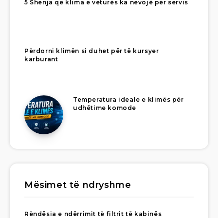
5 Shenja që klima e veturës ka nevojë për servis
Përdorni klimën si duhet për të kursyer
karburant
Temperatura ideale e klimës për
udhëtime komode
Mësimet të ndryshme
Rëndësia e ndërrimit të filtrit të kabinës