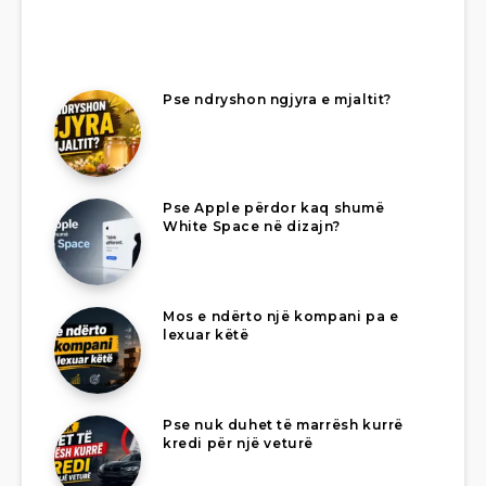
Pse ndryshon ngjyra e mjaltit?
Pse Apple përdor kaq shumë
White Space në dizajn?
Mos e ndërto një kompani pa e
lexuar këtë
Pse nuk duhet të marrësh kurrë
kredi për një veturë