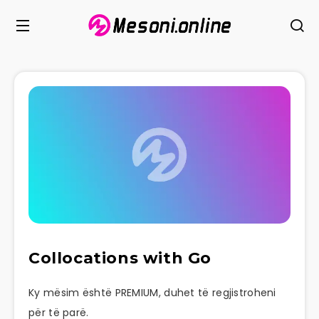
Collocations with Go
Ky mësim është PREMIUM, duhet të regjistroheni
për të parë.