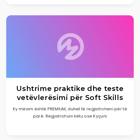
Ushtrime praktike dhe teste
vetëvlerësimi për Soft Skills
Ky mësim është PREMIUM, duhet të regjistroheni për të
parë. Regjistrohuni këtu ose Kyçuni