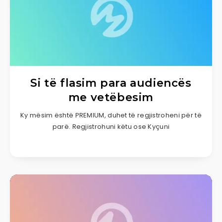
Si të flasim para audiencës
me vetëbesim
Ky mësim është PREMIUM, duhet të regjistroheni për të
parë. Regjistrohuni këtu ose Kyçuni