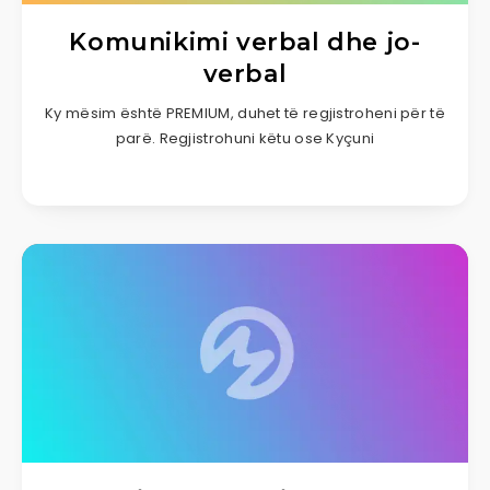
Komunikimi verbal dhe jo-
verbal
Ky mësim është PREMIUM, duhet të regjistroheni për të
parë. Regjistrohuni këtu ose Kyçuni