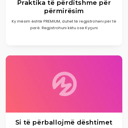
Praktika të përditshme për
përmirësim
Ky mësim është PREMIUM, duhet të regjistroheni për të
parë. Regjistrohuni këtu ose Kyçuni
Si të përballojmë dështimet