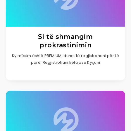
Si të shmangim
prokrastinimin
Ky mësim është PREMIUM, duhet të regjistroheni për të
parë. Regjistrohuni këtu ose Kyçuni