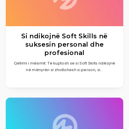
Si ndikojnë Soft Skills në
suksesin personal dhe
profesional
Qëllimi i mësimit: Të kuptosh se si Soft Skills ndikojnë
në mënyrën si zhvillohesh si person, si…