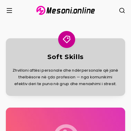
Soft Skills
Zhvilloni aftësi personale dhe ndërpersonale që janë
thelbësore në çdo profesion — nga komunikimi
efektiv deri te puna në grup dhe menaxhimi i stresit.