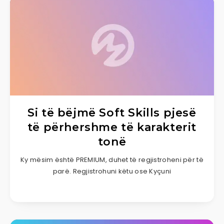
Si të bëjmë Soft Skills pjesë
të përhershme të karakterit
tonë
Ky mësim është PREMIUM, duhet të regjistroheni për të
parë. Regjistrohuni këtu ose Kyçuni