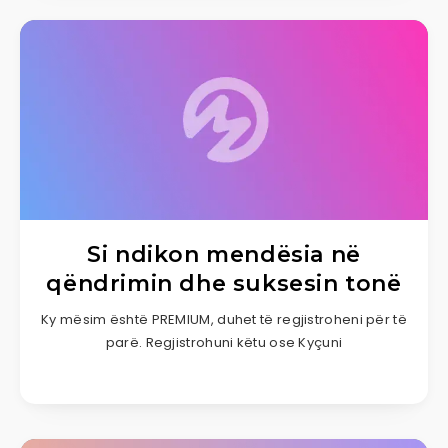
Si ndikon mendësia në
qëndrimin dhe suksesin tonë
Ky mësim është PREMIUM, duhet të regjistroheni për të
parë. Regjistrohuni këtu ose Kyçuni