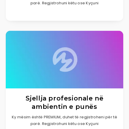
parë. Regjistrohuni këtu ose Kyçuni
Sjellja profesionale në
ambientin e punës
Ky mësim është PREMIUM, duhet të regjistroheni për të
parë. Regjistrohuni këtu ose Kyçuni