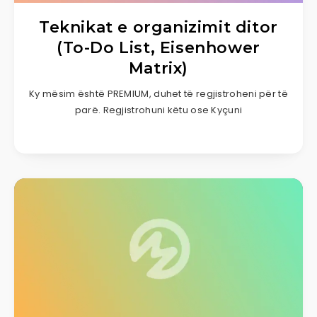
Teknikat e organizimit ditor
(To-Do List, Eisenhower
Matrix)
Ky mësim është PREMIUM, duhet të regjistroheni për të
parë. Regjistrohuni këtu ose Kyçuni