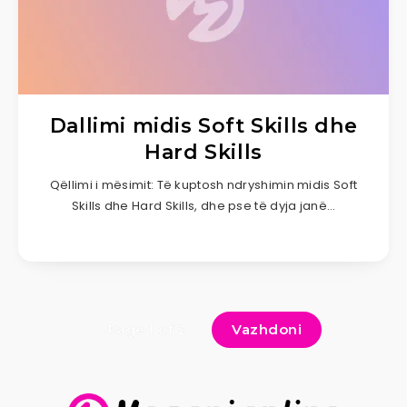
Dallimi midis Soft Skills dhe
Hard Skills
Qëllimi i mësimit: Të kuptosh ndryshimin midis Soft
Skills dhe Hard Skills, dhe pse të dyja janë…
Vazhdoni
Page 1 of 2