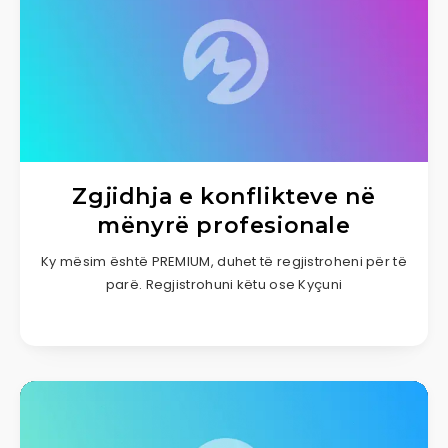
Zgjidhja e konflikteve në
mënyrë profesionale
Ky mësim është PREMIUM, duhet të regjistroheni për të
parë. Regjistrohuni këtu ose Kyçuni