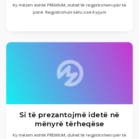
Ky mësim është PREMIUM, duhet të regjistroheni për të
parë. Regjistrohuni këtu ose Kyçuni
Si të prezantojmë idetë në
mënyrë tërheqëse
Ky mësim është PREMIUM, duhet të regjistroheni për të