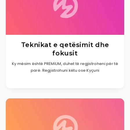
Teknikat e qetësimit dhe
fokusit
Ky mësim është PREMIUM, duhet të regjistroheni për të
parë. Regjistrohuni këtu ose Kyçuni