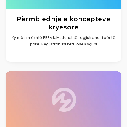
Përmbledhje e koncepteve
kryesore
Ky mësim është PREMIUM, duhet të regjistroheni për të
parë. Regjistrohuni këtu ose Kyçuni