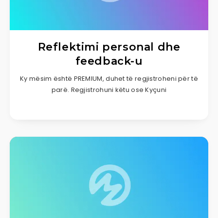
Reflektimi personal dhe
feedback-u
Ky mësim është PREMIUM, duhet të regjistroheni për të
parë. Regjistrohuni këtu ose Kyçuni