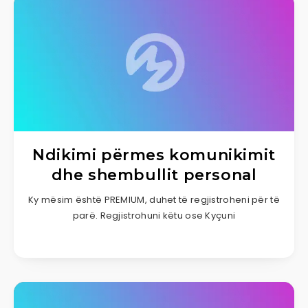
Ndikimi përmes komunikimit
dhe shembullit personal
Ky mësim është PREMIUM, duhet të regjistroheni për të
parë. Regjistrohuni këtu ose Kyçuni