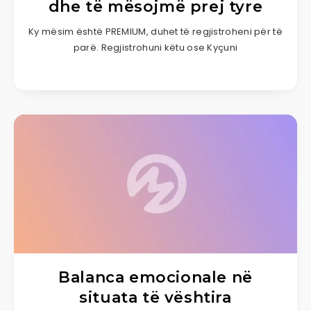
dhe të mësojmë prej tyre
Ky mësim është PREMIUM, duhet të regjistroheni për të
parë. Regjistrohuni këtu ose Kyçuni
Balanca emocionale në
situata të vështira