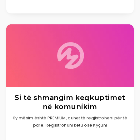
Si të shmangim keqkuptimet
në komunikim
Ky mësim është PREMIUM, duhet të regjistroheni për të
parë. Regjistrohuni këtu ose Kyçuni