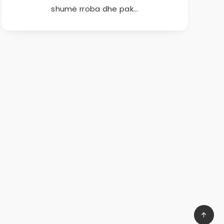
shumë rroba dhe pak…