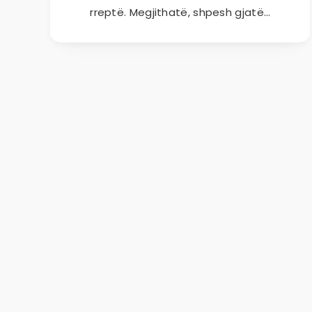
rreptë. Megjithatë, shpesh gjatë…