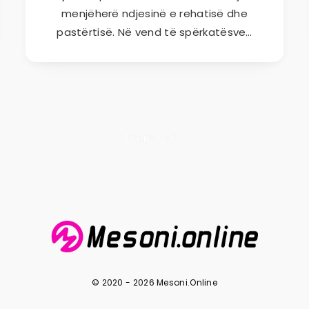
menjëherë ndjesinë e rehatisë dhe
pastërtisë. Në vend të spërkatësve…
Page 1 of 1
© 2020 - 2026 Mesoni.Online