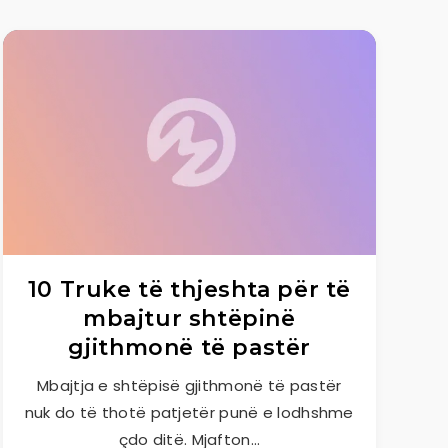
10 Truke të thjeshta për të
mbajtur shtëpinë
gjithmonë të pastër
Mbajtja e shtëpisë gjithmonë të pastër
nuk do të thotë patjetër punë e lodhshme
çdo ditë. Mjafton…