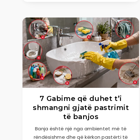
7 Gabime që duhet t’i
shmangni gjatë pastrimit
të banjos
Banja është një nga ambientet më të
rëndësishme dhe që kërkon pastërti të