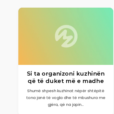
Si ta organizoni kuzhinën
që të duket më e madhe
Shumë shpesh kuzhinat nëpër shtëpitë
tona janë të vogla dhe të mbushura me
gjëra, që na japin…