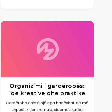
Organizimi i gardërobës:
Ide kreative dhe praktike
Gardëroba është një nga hapësirat që më
shpesh krijon rrëmujë, sidomos kur ka