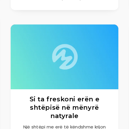
Si ta freskoni erën e
shtëpisë në mënyrë
natyrale
Një shtëpi me erë të këndshme krijon