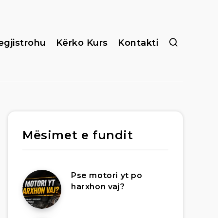
egjistrohu
Kërko Kurs
Kontakti
Mësimet e fundit
Pse motori yt po
harxhon vaj?