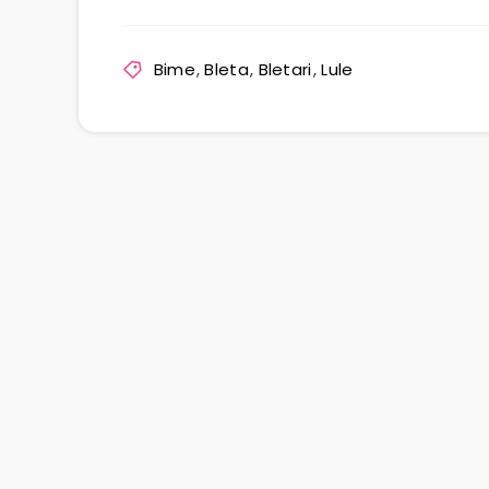
Bime
,
Bleta
,
Bletari
,
Lule