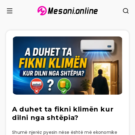
A duhet ta fikni klimën kur
dilni nga shtëpia?
Shumë njerëz pyesin nëse është më ekonomike