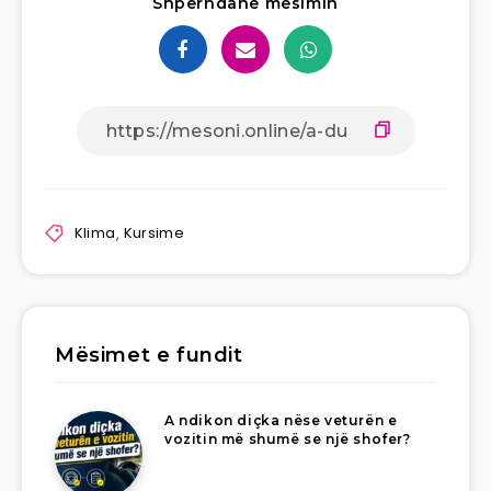
Shpërndane mësimin
Klima
,
Kursime
Mësimet e fundit
A ndikon diçka nëse veturën e
vozitin më shumë se një shofer?