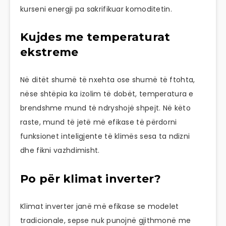
kurseni energji pa sakrifikuar komoditetin.
Kujdes me temperaturat
ekstreme
Në ditët shumë të nxehta ose shumë të ftohta,
nëse shtëpia ka izolim të dobët, temperatura e
brendshme mund të ndryshojë shpejt. Në këto
raste, mund të jetë më efikase të përdorni
funksionet inteligjente të klimës sesa ta ndizni
dhe fikni vazhdimisht.
Po për klimat inverter?
Klimat inverter janë më efikase se modelet
tradicionale, sepse nuk punojnë gjithmonë me