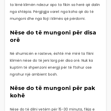
ta lënë klimën ndezur apo ta fikin sa herë që dalin
nga shtëpia. Përgjigjja varet nga koha që do të
mungoni dhe nga lloji i klimës që përdorni.
Nëse do të mungoni për disa
orë
Në shumicën e rasteve, është më mirë ta fikni
klimën nëse do të jeni larg për disa orë. Nuk ka
kuptim të shpenzoni energji për të ftohur ose
ngrohur një ambient bosh.
Nëse do të mungoni për pak
kohë
Nëse do të dilni vetëm për 15-30 minuta, fikja e