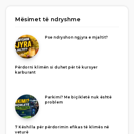
Mësimet të ndryshme
Pse ndryshon ngjyra e mjaltit?
Përdorni klimën si duhet për të kursyer
karburant
Parkimi? Me biçikletë nuk është
problem
7 Këshilla për përdorimin efikas të klimës në
veturë