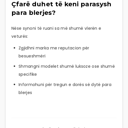
Çfarë duhet të keni parasysh
para blerjes?
Nëse synoni të ruani sa më shumë vlerën e
veturës:
Zgjidhni marka me reputacion për
besueshmëri
Shmangni modelet shumë luksoze ose shumë
specifike
Informohuni për tregun e dorës së dytë para
blerjes