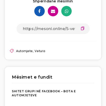
Shpërndane mësimin
Automjete
,
Vetura
Mësimet e fundit
SHITET GRUPI NË FACEBOOK – BOTA E
AUTOMJETEVE