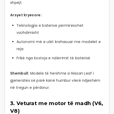
shpejt.
Arsyet kryesore:
Teknologjia e baterive përmirësohet
vazhdimisht
Autonomi më e ulët krahasuar me modelet e
reja
Frikë nga kostoja e ndërrimit të baterisë
Shembull:
Modele të hershme si Nissan Leaf i
gjeneratës së parë kanë humbur vlerë ndjeshëm
në tregun e përdorur.
3. Veturat me motor të madh (V6,
V8)