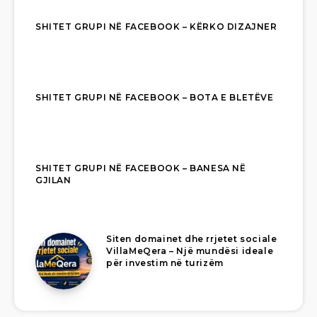
SHITET GRUPI NË FACEBOOK – KËRKO DIZAJNER
SHITET GRUPI NË FACEBOOK – BOTA E BLETËVE
SHITET GRUPI NË FACEBOOK – BANESA NË
GJILAN
Siten domainet dhe rrjetet sociale
VillaMeQera – Një mundësi ideale
për investim në turizëm