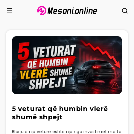
5 veturat që humbin vlerë
shumë shpejt
Blerja e një veture është një nga investimet më të