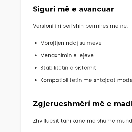
Siguri më e avancuar
Versioni i ri përfshin përmirësime në:
Mbrojtjen ndaj sulmeve
Menaxhimin e lejeve
Stabilitetin e sistemit
Kompatibilitetin me shtojcat mod
Zgjerueshmëri më e mad
Zhvilluesit tani kanë më shumë mundë