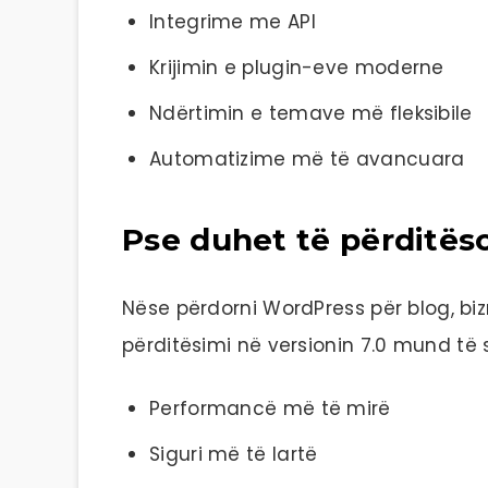
Integrime me API
Krijimin e plugin-eve moderne
Ndërtimin e temave më fleksibile
Automatizime më të avancuara
Pse duhet të përditës
Nëse përdorni WordPress për blog, biz
përditësimi në versionin 7.0 mund të s
Performancë më të mirë
Siguri më të lartë