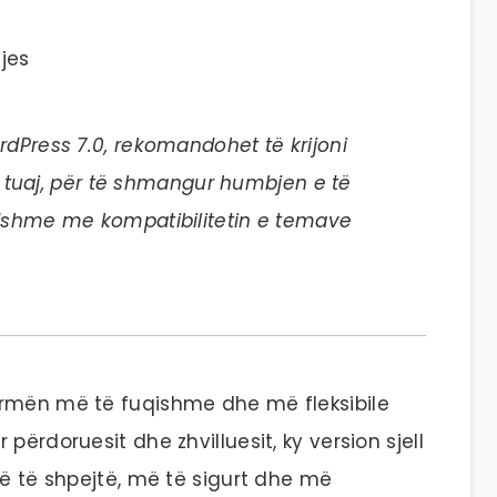
jes
dPress 7.0, rekomandohet të krijoni
 tuaj, për të shmangur humbjen e të
shme me kompatibilitetin e temave
ormën më të fuqishme dhe më fleksibile
përdoruesit dhe zhvilluesit, ky version sjell
më të shpejtë, më të sigurt dhe më