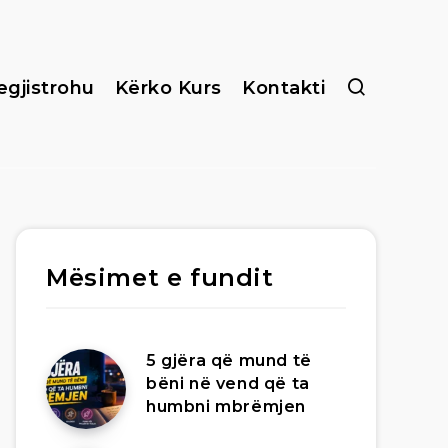
egjistrohu
Kërko Kurs
Kontakti
Mësimet e fundit
5 gjëra që mund të
bëni në vend që ta
humbni mbrëmjen