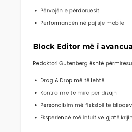
Përvojën e përdoruesit
Performancën në pajisje mobile
Block Editor më i avancu
Redaktori Gutenberg është përmirësu
Drag & Drop më të lehtë
Kontrol më të mira për dizajn
Personalizim më fleksibil të blloqe
Eksperiencë më intuitive gjatë krij