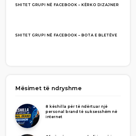
SHITET GRUPI NË FACEBOOK – KËRKO DIZAJNER
SHITET GRUPI NË FACEBOOK – BOTA E BLETËVE
Mësimet të ndryshme
8 këshilla për të ndërtuar një
personal brand të suksesshëm në
internet