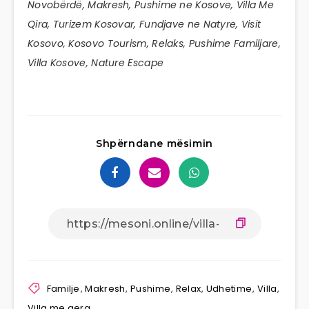
Novobërdë, Makresh, Pushime ne Kosove, Villa Me
Qira, Turizem Kosovar, Fundjave ne Natyre, Visit
Kosovo, Kosovo Tourism, Relaks, Pushime Familjare,
Villa Kosove, Nature Escape
Shpërndane mësimin
Familje
,
Makresh
,
Pushime
,
Relax
,
Udhetime
,
Villa
,
Villa me qera