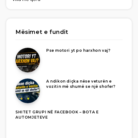
Mësimet e fundit
Pse motori yt po harxhon vaj?
A ndikon diçka nëse veturën e
vozitin më shumë se një shofer?
SHITET GRUPI NË FACEBOOK – BOTA E
AUTOMJETEVE