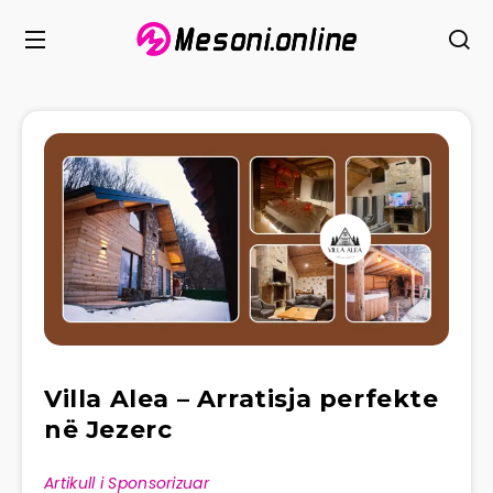
Villa Alea – Arratisja perfekte
në Jezerc
Artikull i Sponsorizuar