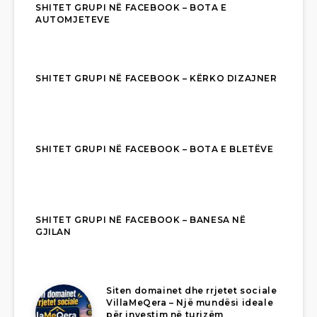
SHITET GRUPI NË FACEBOOK – BOTA E
AUTOMJETEVE
SHITET GRUPI NË FACEBOOK – KËRKO DIZAJNER
SHITET GRUPI NË FACEBOOK – BOTA E BLETËVE
SHITET GRUPI NË FACEBOOK – BANESA NË
GJILAN
Siten domainet dhe rrjetet sociale
VillaMeQera – Një mundësi ideale
për investim në turizëm