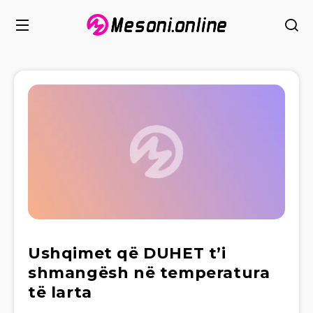
Ushqimet që DUHET t’i
shmangësh në temperatura
të larta