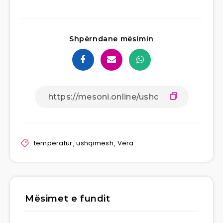
Shpërndane mësimin
temperatur
,
ushqimesh
,
Vera
Mësimet e fundit