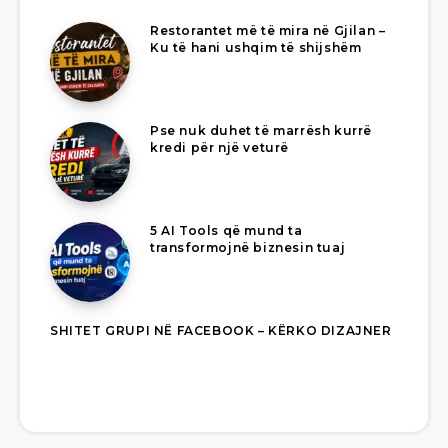
Restorantet më të mira në Gjilan –
Ku të hani ushqim të shijshëm
Pse nuk duhet të marrësh kurrë
kredi për një veturë
5 AI Tools që mund ta
transformojnë biznesin tuaj
SHITET GRUPI NË FACEBOOK – KËRKO DIZAJNER