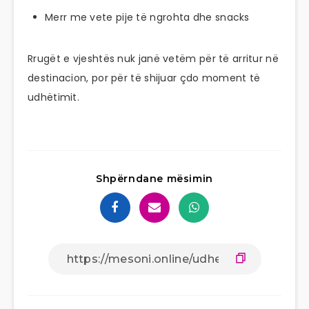
Merr me vete pije të ngrohta dhe snacks
Rrugët e vjeshtës nuk janë vetëm për të arritur në
destinacion, por për të shijuar çdo moment të
udhëtimit.
Shpërndane mësimin