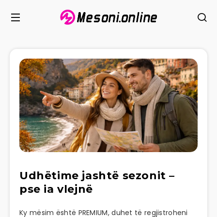
Udhëtime jashtë sezonit –
pse ia vlejnë
Ky mësim është PREMIUM, duhet të regjistroheni