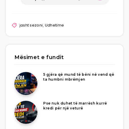
jasht sezoni
,
Udhetime
Mësimet e fundit
5 gjëra që mund të bëni në vend që
ta humbni mbrëmjen
Pse nuk duhet të marrësh kurrë
kredi për një veturë