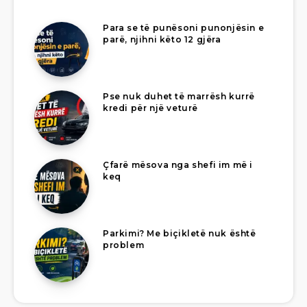
Para se të punësoni punonjësin e
parë, njihni këto 12 gjëra
Pse nuk duhet të marrësh kurrë
kredi për një veturë
Çfarë mësova nga shefi im më i
keq
Parkimi? Me biçikletë nuk është
problem