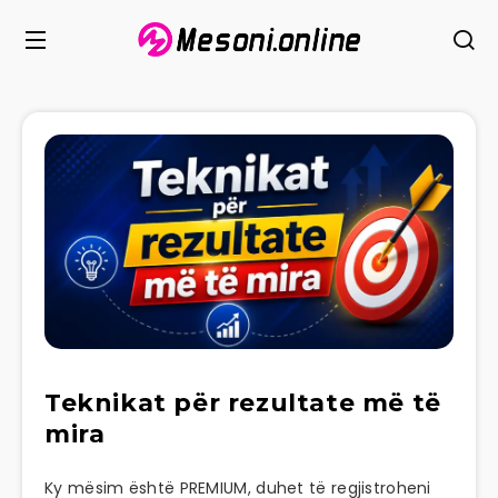
Teknikat për rezultate më të
mira
Ky mësim është PREMIUM, duhet të regjistroheni