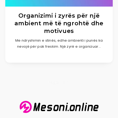
Organizimi i zyrës për një
ambient më të ngrohtë dhe
motivues
Me ndryshimin e stinës, edhe ambienti i punës ka
nevojë për pak freskim. Një zyrë e organizuar…
Page 1 of 1