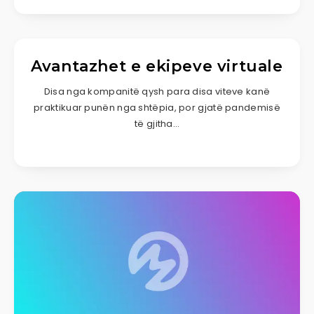
Avantazhet e ekipeve virtuale
Disa nga kompanitë qysh para disa viteve kanë
praktikuar punën nga shtëpia, por gjatë pandemisë
të gjitha…