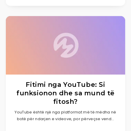
Fitimi nga YouTube: Si
funksionon dhe sa mund të
fitosh?
YouTube është një nga platformat më të mëdha në
botë për ndarjen e videove, por përveçse vend…