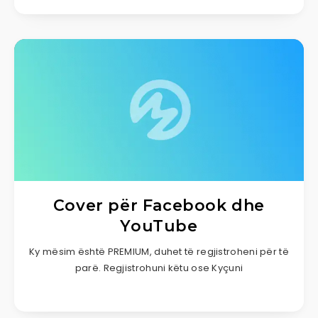
Cover për Facebook dhe
YouTube
Ky mësim është PREMIUM, duhet të regjistroheni për të
parë. Regjistrohuni këtu ose Kyçuni