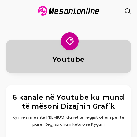
Youtube
6 kanale në Youtube ku mund
të mësoni Dizajnin Grafik
Ky mësim është PREMIUM, duhet të regjistroheni për të
parë. Regjistrohuni këtu ose Kyçuni