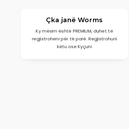
Çka janë Worms
Ky mësim është PREMIUM, duhet të
regjistroheni për të parë. Regjistrohuni
këtu ose Kyçuni