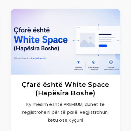
Çfarë është White Space
(Hapësira Boshe)
Ky mësim është PREMIUM, duhet të
regjistroheni për të parë. Regjistrohuni
këtu ose Kyçuni