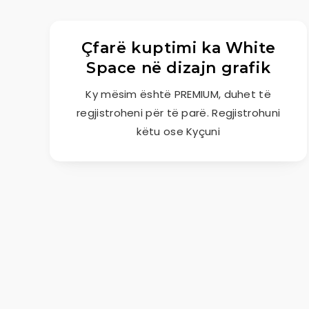
Çfarë kuptimi ka White
Space në dizajn grafik
Ky mësim është PREMIUM, duhet të
regjistroheni për të parë. Regjistrohuni
këtu ose Kyçuni