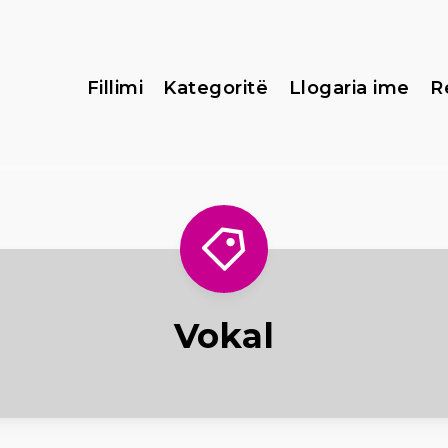
Fillimi
Kategoritë
Llogaria ime
R
Vokal