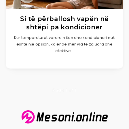
Si të përballosh vapën në
shtëpi pa kondicioner
Kur temperaturat verore rriten dhe kondicioneri nuk
është një opsion, ka ende mënyra të zgjuara dhe
efektive…
Page 1 of 1