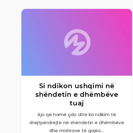
Si ndikon ushqimi në
shëndetin e dhëmbëve
tuaj
Ajo që hamë çdo ditë ka ndikim të
drejtpërdrejtë në shëndetin e dhëmbëve
dhe mishrave të gojës….