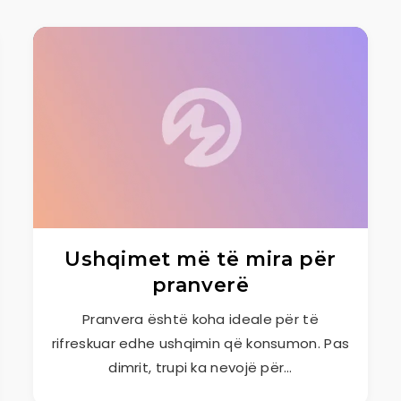
Ushqimet më të mira për
pranverë
Pranvera është koha ideale për të
rifreskuar edhe ushqimin që konsumon. Pas
dimrit, trupi ka nevojë për…