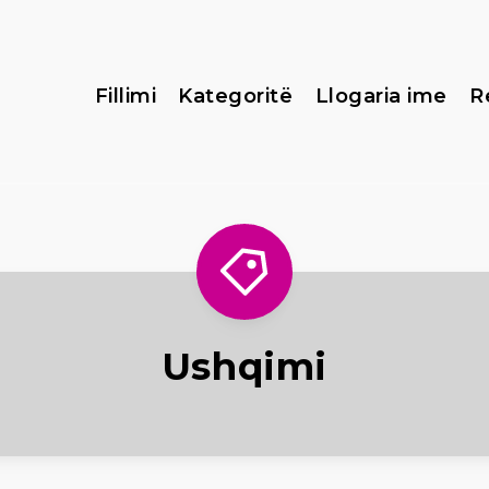
Fillimi
Kategoritë
Llogaria ime
R
Ushqimi