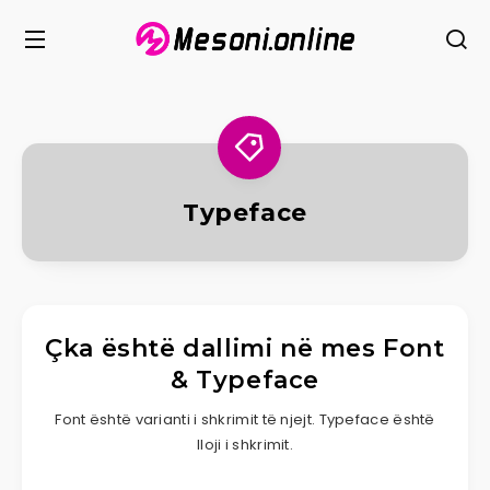
Typeface
Çka është dallimi në mes Font
& Typeface
Font është varianti i shkrimit të njejt. Typeface është
lloji i shkrimit.