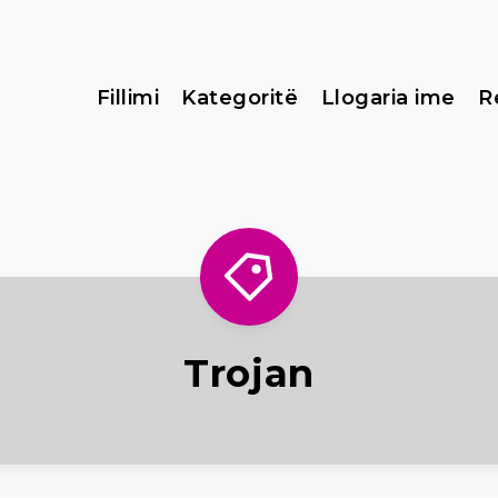
Fillimi
Kategoritë
Llogaria ime
R
Trojan