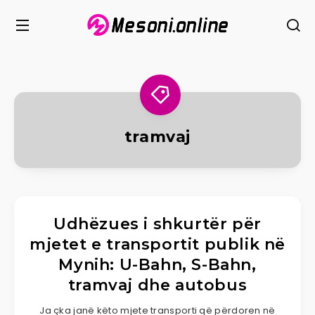
tramvaj
Udhëzues i shkurtër për
mjetet e transportit publik në
Mynih: U-Bahn, S-Bahn,
tramvaj dhe autobus
Ja çka janë këto mjete transporti që përdoren në