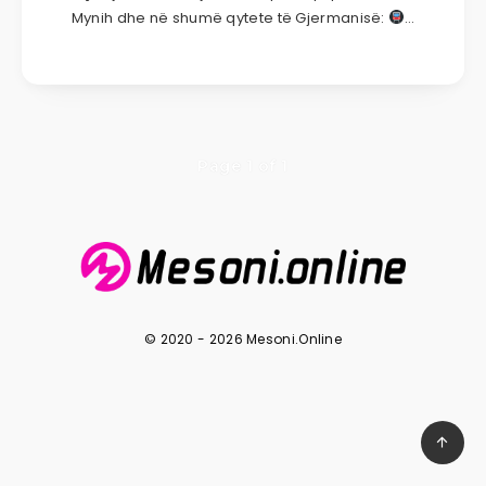
Mynih dhe në shumë qytete të Gjermanisë:
…
Page 1 of 1
© 2020 - 2026 Mesoni.Online