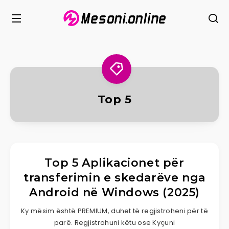
Top 5
Top 5 Aplikacionet për
transferimin e skedarëve nga
Android në Windows (2025)
Ky mësim është PREMIUM, duhet të regjistroheni për të
parë. Regjistrohuni këtu ose Kyçuni