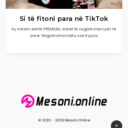
Si të fitoni para në TikTok
Ky mësim është PREMIUM, duhet të regjistroheni për të
parë. Regjistrohuni këtu ose Kyçuni
Page 1 of 1
© 2020 - 2026 Mesoni.Online