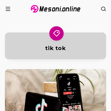
tik tok