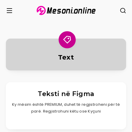
Text
Teksti në Figma
Ky mësim është PREMIUM, duhet të regjistroheni për të
parë. Regjistrohuni këtu ose Kyçuni