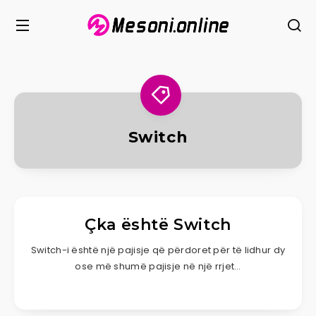
Switch
Çka është Switch
Switch-i është një pajisje që përdoret për të lidhur dy
ose më shumë pajisje në një rrjet…