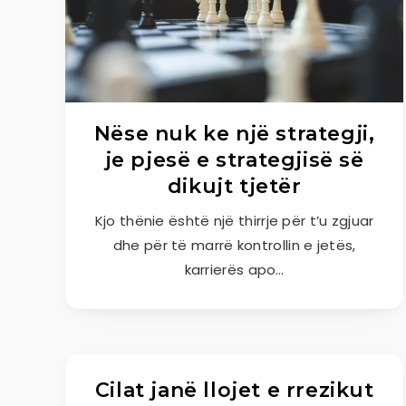
Nëse nuk ke një strategji,
je pjesë e strategjisë së
dikujt tjetër
Kjo thënie është një thirrje për t’u zgjuar
dhe për të marrë kontrollin e jetës,
karrierës apo…
Cilat janë llojet e rrezikut