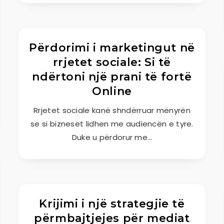
Përdorimi i marketingut në
rrjetet sociale: Si të
ndërtoni një prani të fortë
Online
Rrjetet sociale kanë shndërruar mënyrën
se si bizneset lidhen me audiencën e tyre.
Duke u përdorur me…
Krijimi i një strategjie të
përmbajtjejes për mediat