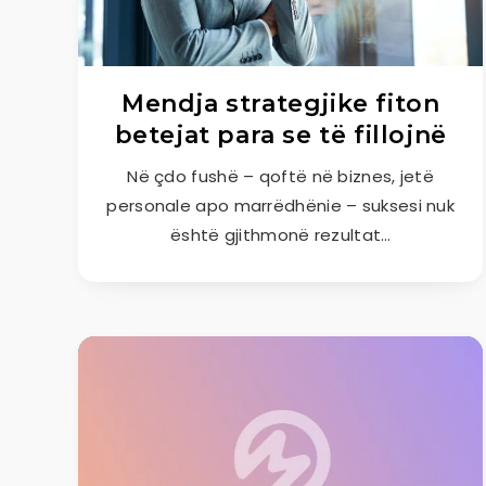
Mendja strategjike fiton
betejat para se të fillojnë
Në çdo fushë – qoftë në biznes, jetë
personale apo marrëdhënie – suksesi nuk
është gjithmonë rezultat…