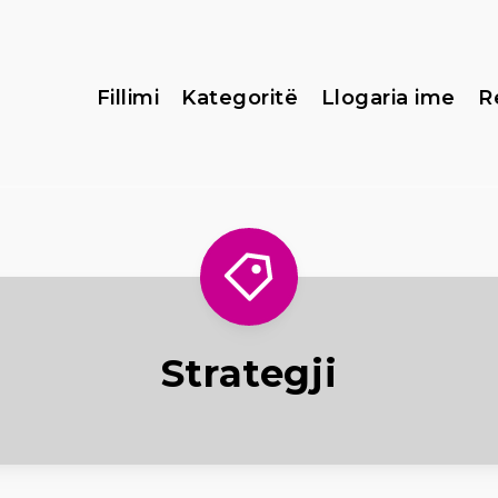
Fillimi
Kategoritë
Llogaria ime
R
Strategji