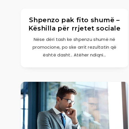
Shpenzo pak fito shumë –
Këshilla për rrjetet sociale
Nëse dëri tash ke shpenzu shumë në
promocione, po ske arrit rezultatin që
është dasht.. Atëher ndiqni…