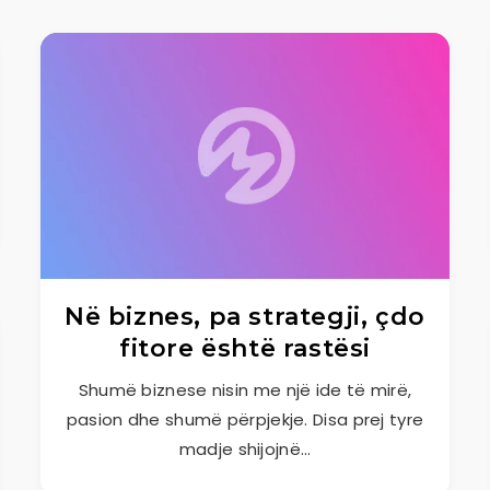
Në biznes, pa strategji, çdo
fitore është rastësi
Shumë biznese nisin me një ide të mirë,
pasion dhe shumë përpjekje. Disa prej tyre
madje shijojnë…