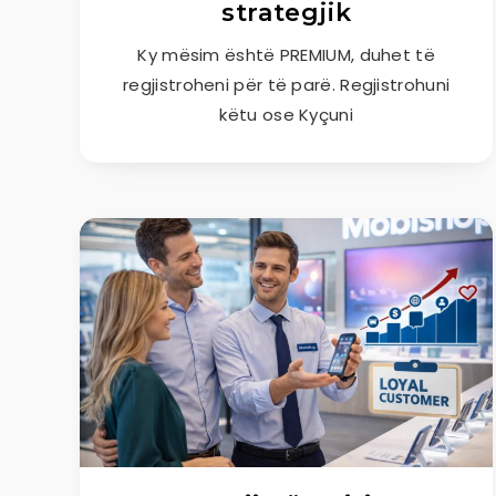
strategjik
Ky mësim është PREMIUM, duhet të
regjistroheni për të parë. Regjistrohuni
këtu ose Kyçuni