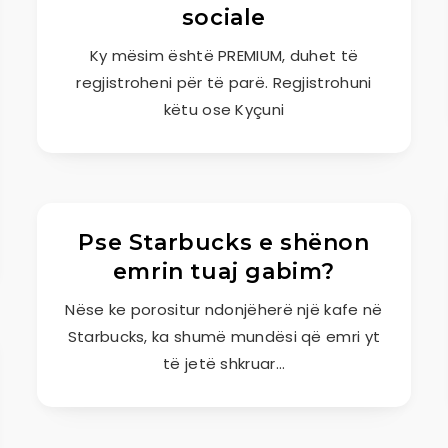
sociale
Ky mësim është PREMIUM, duhet të
regjistroheni për të parë. Regjistrohuni
këtu ose Kyçuni
Pse Starbucks e shënon
emrin tuaj gabim?
Nëse ke porositur ndonjëherë një kafe në
Starbucks, ka shumë mundësi që emri yt
të jetë shkruar…