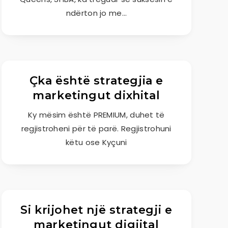
ndërton jo me…
Çka është strategjia e
marketingut dixhital
Ky mësim është PREMIUM, duhet të
regjistroheni për të parë. Regjistrohuni
këtu ose Kyçuni
Si krijohet një strategji e
marketingut digjital