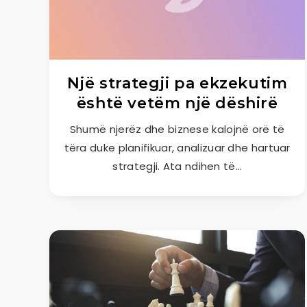
Një strategji pa ekzekutim
është vetëm një dëshirë
Shumë njerëz dhe biznese kalojnë orë të
tëra duke planifikuar, analizuar dhe hartuar
strategji. Ata ndihen të…