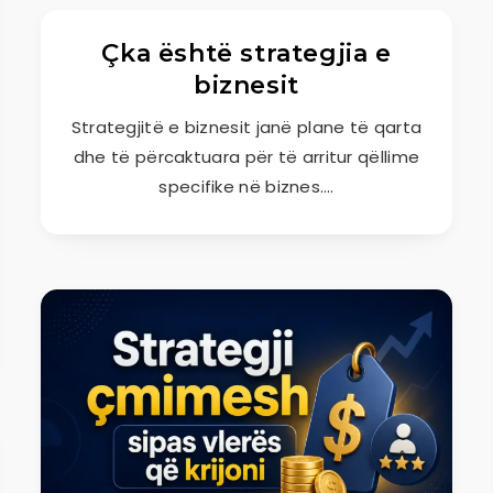
Çka është strategjia e
biznesit
Strategjitë e biznesit janë plane të qarta
dhe të përcaktuara për të arritur qëllime
specifike në biznes….