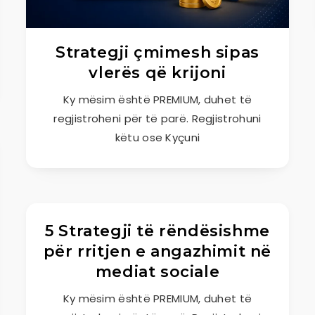
Strategji çmimesh sipas
vlerës që krijoni
Ky mësim është PREMIUM, duhet të
regjistroheni për të parë. Regjistrohuni
këtu ose Kyçuni
5 Strategji të rëndësishme
për rritjen e angazhimit në
mediat sociale
Ky mësim është PREMIUM, duhet të