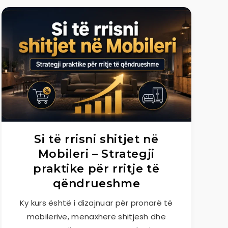
Si të rrisni shitjet në
Mobileri – Strategji
praktike për rritje të
qëndrueshme
Ky kurs është i dizajnuar për pronarë të
mobilerive, menaxherë shitjesh dhe