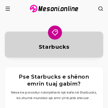
Starbucks
Pse Starbucks e shënon
emrin tuaj gabim?
Nëse ke porositur ndonjëherë një kafe në Starbucks,
ka shumë mundësi që emri yt të jetë shkruar…