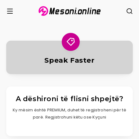
Speak Faster
A dëshironi të flisni shpejtë?
Ky mësim është PREMIUM, duhet të regjistroheni për të
parë. Regjistrohuni këtu ose Kyçuni