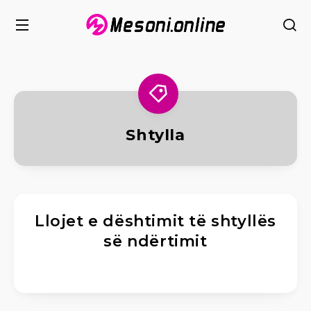
Shtylla
Llojet e dështimit të shtyllës
së ndërtimit