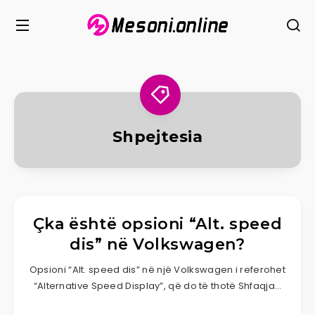
Shpejtesia
Çka është opsioni “Alt. speed
dis” në Volkswagen?
Opsioni “Alt. speed dis” në një Volkswagen i referohet
“Alternative Speed Display”, që do të thotë Shfaqja…